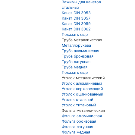
Зажимы для канатов
стальных
Канат DIN 3053
Канат DIN 3057
Канат DIN 3059
Канат DIN 3062
Показать еще
Труба металлическая
Металлорукава
Труба алюминиевая
Труба бронзовая
Труба латунная
Труба медная
Показать еще
Уголок металлический
Уголок алюминиевый
Уголок нержавеющий
Уголок оцинкованный
Уголок стальной
Уголок титановый
Фольга металлическая
Фольга алюминиевая
Фольга бронзовая
Фольга латунная
Фольга медная