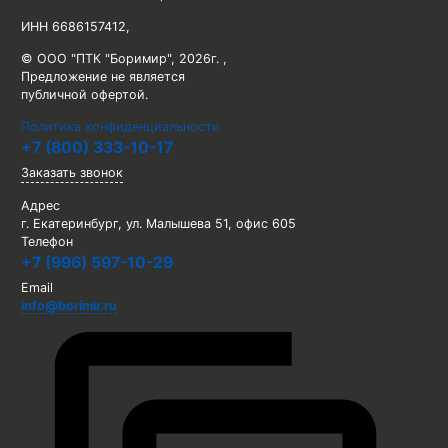
ИНН 6686157412
,
© ООО "ПТК "Боримир"
,
2026г. ,
Предложение не является
публичной офертой.
Политика конфиденциальности
+7 (800) 333-10-17
Заказать звонок
Адрес
г. Екатеринбург, ул. Малышева 51, офис 605
Телефон
+7 (996) 597-10-29
Email
info@borimir.ru