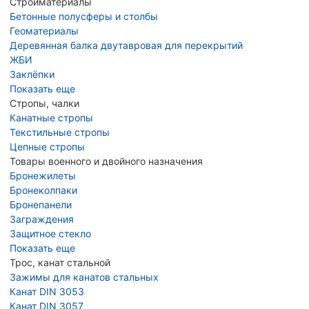
Стройматериалы
Бетонные полусферы и столбы
Геоматериалы
Деревянная балка двутавровая для перекрытий
ЖБИ
Заклёпки
Показать еще
Стропы, чалки
Канатные стропы
Текстильные стропы
Цепные стропы
Товары военного и двойного назначения
Бронежилеты
Бронеколпаки
Бронепанели
Заграждения
Защитное стекло
Показать еще
Трос, канат стальной
Зажимы для канатов стальных
Канат DIN 3053
Канат DIN 3057