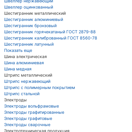
Швеллер нержавеющий
Швеллер оцинкованный
Шестигранник металлический
Шестигранник алюминиевый
Шестигранник бронзовый
Шестигранник горячекатаный ГОСТ 2879-88
Шестигранник калиброванный ГОСТ 8560-78
Шестигранник латунный
Показать еще
Шина электрическая
Шина алюминиевая
Шина медная
Штрипс металлический
Штрипс нержавеющий
Штрипс с полимерным покрытием
Штрипс стальной
Электроды
Электроды вольфрамовые
Электроды графитированные
Электроды графитовые
Электроды сварочные
Электротехническая продукция