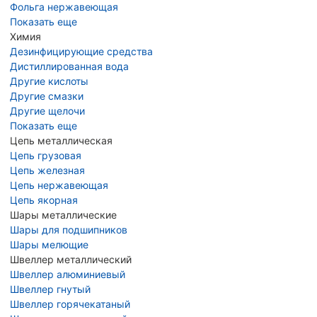
Фольга нержавеющая
Показать еще
Химия
Дезинфицирующие средства
Дистиллированная вода
Другие кислоты
Другие смазки
Другие щелочи
Показать еще
Цепь металлическая
Цепь грузовая
Цепь железная
Цепь нержавеющая
Цепь якорная
Шары металлические
Шары для подшипников
Шары мелющие
Швеллер металлический
Швеллер алюминиевый
Швеллер гнутый
Швеллер горячекатаный