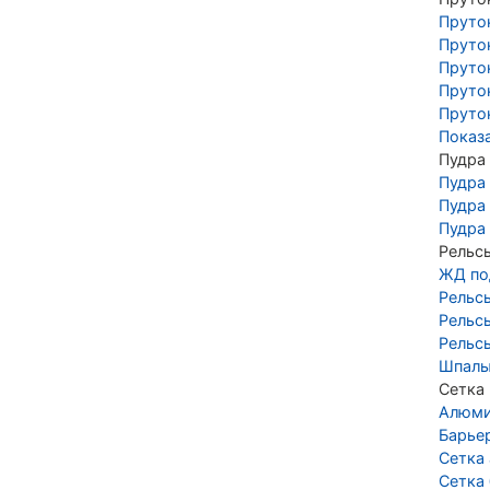
Пруто
Пруто
Пруто
Пруто
Пруто
Показ
Пудра
Пудра
Пудра
Пудра
Рельс
ЖД по
Рельс
Рельс
Рельс
Шпалы
Сетка
Алюми
Барье
Сетка
Сетка