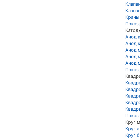
Клапа
Клапа
Краны
Показ
Катод
Анод 
Анод 
Анод 
Анод 
Анод 
Показ
Квадр
Квадр
Квадр
Квадр
Квадр
Квадр
Показ
Круг 
Круг 
Круг 