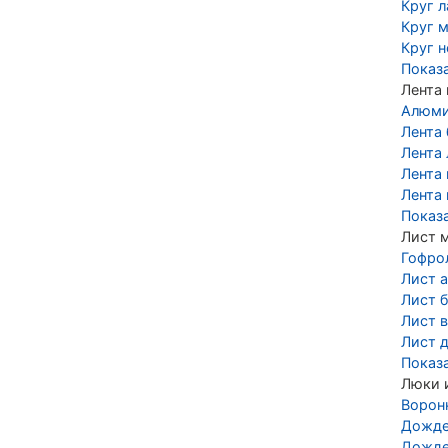
Круг 
Круг 
Круг 
Показ
Лента
Алюми
Лента
Лента 
Лента
Лента
Показ
Лист 
Гофро
Лист 
Лист 
Лист 
Лист 
Показ
Люки 
Ворон
Дожде
Дожде