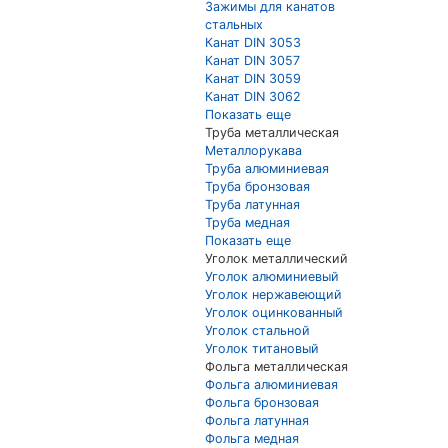
Зажимы для канатов
стальных
Канат DIN 3053
Канат DIN 3057
Канат DIN 3059
Канат DIN 3062
Показать еще
Труба металлическая
Металлорукава
Труба алюминиевая
Труба бронзовая
Труба латунная
Труба медная
Показать еще
Уголок металлический
Уголок алюминиевый
Уголок нержавеющий
Уголок оцинкованный
Уголок стальной
Уголок титановый
Фольга металлическая
Фольга алюминиевая
Фольга бронзовая
Фольга латунная
Фольга медная