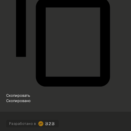
Скопировать
Скопировано
Разработано в