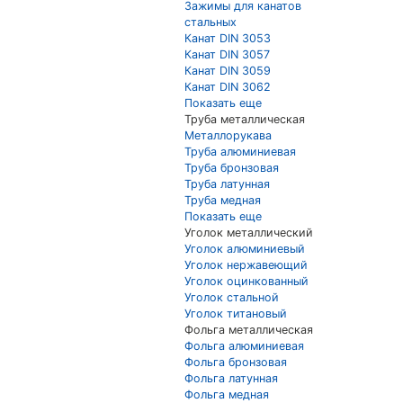
Зажимы для канатов
стальных
Канат DIN 3053
Канат DIN 3057
Канат DIN 3059
Канат DIN 3062
Показать еще
Труба металлическая
Металлорукава
Труба алюминиевая
Труба бронзовая
Труба латунная
Труба медная
Показать еще
Уголок металлический
Уголок алюминиевый
Уголок нержавеющий
Уголок оцинкованный
Уголок стальной
Уголок титановый
Фольга металлическая
Фольга алюминиевая
Фольга бронзовая
Фольга латунная
Фольга медная