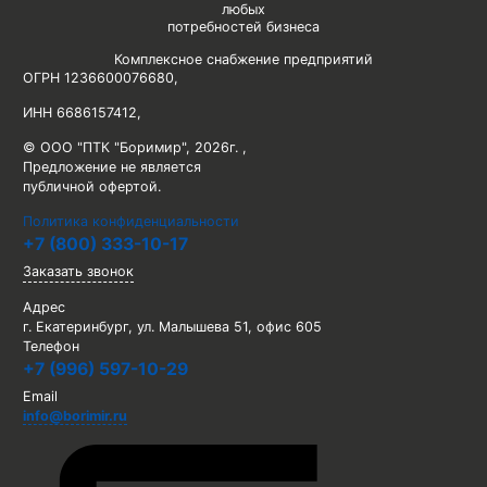
любых
потребностей бизнеса
Комплексное снабжение предприятий
ОГРН 1236600076680
,
ИНН 6686157412
,
© ООО "ПТК "Боримир"
,
2026г. ,
Предложение не является
публичной офертой.
Политика конфиденциальности
+7 (800) 333-10-17
Заказать звонок
Адрес
г. Екатеринбург, ул. Малышева 51, офис 605
Телефон
+7 (996) 597-10-29
Email
info@borimir.ru