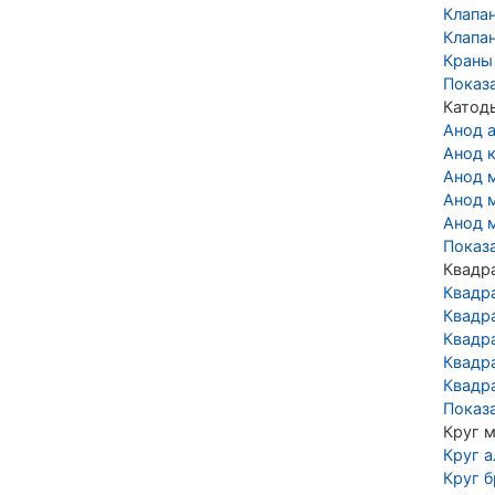
Клапа
Клапа
Краны
Показ
Катод
Анод 
Анод 
Анод 
Анод 
Анод 
Показ
Квадр
Квадр
Квадр
Квадр
Квадр
Квадр
Показ
Круг 
Круг 
Круг 