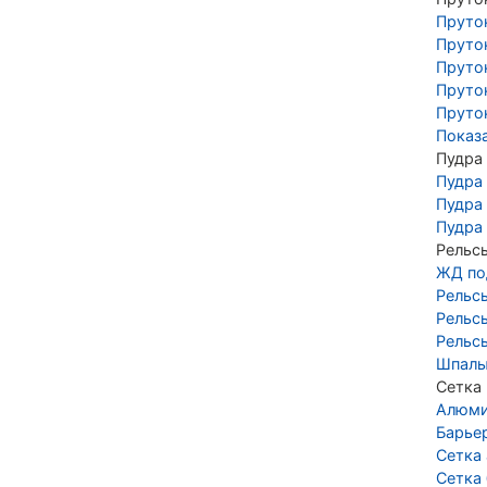
Пруто
Пруто
Пруто
Пруто
Пруто
Показ
Пудра
Пудра
Пудра
Пудра
Рельс
ЖД по
Рельс
Рельс
Рельс
Шпалы
Сетка
Алюми
Барье
Сетка
Сетка