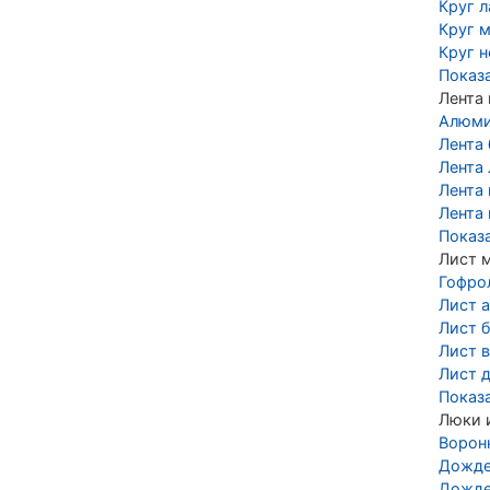
Круг 
Круг 
Круг 
Показ
Лента
Алюми
Лента
Лента 
Лента
Лента
Показ
Лист 
Гофро
Лист 
Лист 
Лист 
Лист 
Показ
Люки 
Ворон
Дожде
Дожде