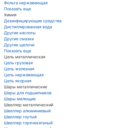
Фольга нержавеющая
Показать еще
Химия
Дезинфицирующие средства
Дистиллированная вода
Другие кислоты
Другие смазки
Другие щелочи
Показать еще
Цепь металлическая
Цепь грузовая
Цепь железная
Цепь нержавеющая
Цепь якорная
Шары металлические
Шары для подшипников
Шары мелющие
Швеллер металлический
Швеллер алюминиевый
Швеллер гнутый
Швеллер горячекатаный