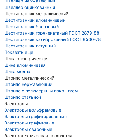
Швеллер нержавеющий
Швеллер оцинкованный
Шестигранник металлический
Шестигранник алюминиевый
Шестигранник бронзовый
Шестигранник горячекатаный ГОСТ 2879-88
Шестигранник калиброванный ГОСТ 8560-78
Шестигранник латунный
Показать еще
Шина электрическая
Шина алюминиевая
Шина медная
Штрипс металлический
Штрипс нержавеющий
Штрипс с полимерным покрытием
Штрипс стальной
Электроды
Электроды вольфрамовые
Электроды графитированные
Электроды графитовые
Электроды сварочные
Электротехническая продукция