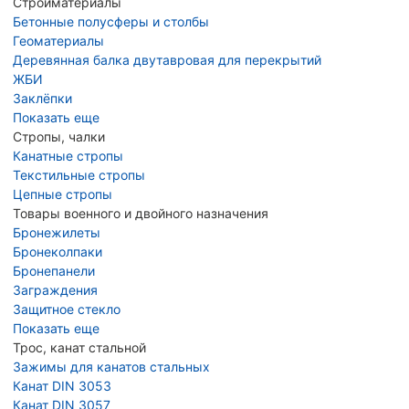
Стройматериалы
Бетонные полусферы и столбы
Геоматериалы
Деревянная балка двутавровая для перекрытий
ЖБИ
Заклёпки
Показать еще
Стропы, чалки
Канатные стропы
Текстильные стропы
Цепные стропы
Товары военного и двойного назначения
Бронежилеты
Бронеколпаки
Бронепанели
Заграждения
Защитное стекло
Показать еще
Трос, канат стальной
Зажимы для канатов стальных
Канат DIN 3053
Канат DIN 3057