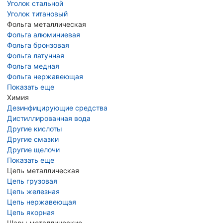
Уголок стальной
Уголок титановый
Фольга металлическая
Фольга алюминиевая
Фольга бронзовая
Фольга латунная
Фольга медная
Фольга нержавеющая
Показать еще
Химия
Дезинфицирующие средства
Дистиллированная вода
Другие кислоты
Другие смазки
Другие щелочи
Показать еще
Цепь металлическая
Цепь грузовая
Цепь железная
Цепь нержавеющая
Цепь якорная
Шары металлические