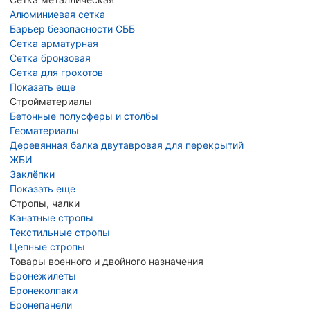
Алюминиевая сетка
Барьер безопасности СББ
Сетка арматурная
Сетка бронзовая
Сетка для грохотов
Показать еще
Стройматериалы
Бетонные полусферы и столбы
Геоматериалы
Деревянная балка двутавровая для перекрытий
ЖБИ
Заклёпки
Показать еще
Стропы, чалки
Канатные стропы
Текстильные стропы
Цепные стропы
Товары военного и двойного назначения
Бронежилеты
Бронеколпаки
Бронепанели