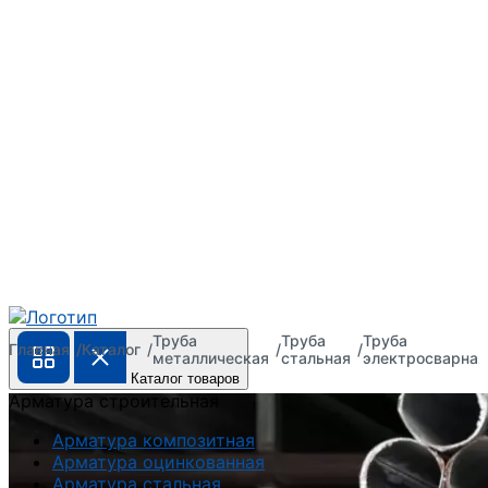
Труба
Труба
Труба
Главная
Каталог
металлическая
стальная
электросварная
Каталог товаров
Арматура строительная
Арматура композитная
Арматура оцинкованная
Арматура стальная