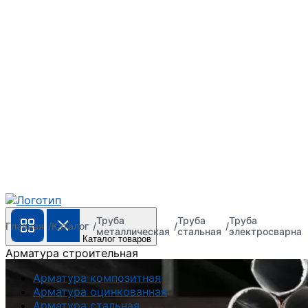
Труба
Труба
Труба
Главная
Каталог
металлическая
стальная
электросварная
Каталог товаров
Арматура строительная
Арматура композитная
Арматура оцинкованная
Арматура стальная