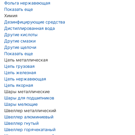
Фольга нержавеющая
Показать еще
Химия
Дезинфицирующие средства
Дистиллированная вода
Другие кислоты
Другие смазки
Другие щелочи
Показать еще
Цепь металлическая
Цепь грузовая
Цепь железная
Цепь нержавеющая
Цепь якорная
Шары металлические
Шары для подшипников
Шары мелющие
Швеллер металлический
Швеллер алюминиевый
Швеллер гнутый
Швеллер горячекатаный