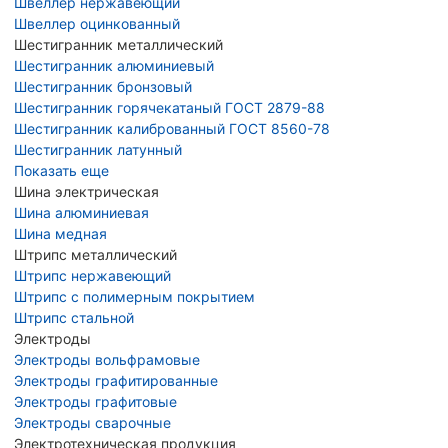
Швеллер нержавеющий
Швеллер оцинкованный
Шестигранник металлический
Шестигранник алюминиевый
Шестигранник бронзовый
Шестигранник горячекатаный ГОСТ 2879-88
Шестигранник калиброванный ГОСТ 8560-78
Шестигранник латунный
Показать еще
Шина электрическая
Шина алюминиевая
Шина медная
Штрипс металлический
Штрипс нержавеющий
Штрипс с полимерным покрытием
Штрипс стальной
Электроды
Электроды вольфрамовые
Электроды графитированные
Электроды графитовые
Электроды сварочные
Электротехническая продукция