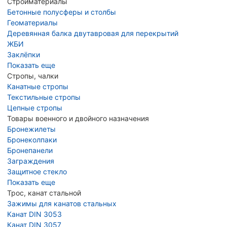
Стройматериалы
Бетонные полусферы и столбы
Геоматериалы
Деревянная балка двутавровая для перекрытий
ЖБИ
Заклёпки
Показать еще
Стропы, чалки
Канатные стропы
Текстильные стропы
Цепные стропы
Товары военного и двойного назначения
Бронежилеты
Бронеколпаки
Бронепанели
Заграждения
Защитное стекло
Показать еще
Трос, канат стальной
Зажимы для канатов стальных
Канат DIN 3053
Канат DIN 3057