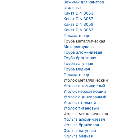
Зажимы для канатов
стальных
Канат DIN 3053
Канат DIN 3057
Канат DIN 3059
Канат DIN 3062
Показать еще
Труба металлическая
Металлорукава
Труба алюминиевая
Труба бронзовая
Труба латунная
Труба медная
Показать еще
Уголок металлический
Уголок алюминиевый
Уголок нержавеющий
Уголок оцинкованный
Уголок стальной
Уголок титановый
Фольга металлическая
Фольга алюминиевая
Фольга бронзовая
Фольга латунная
Фольга медная