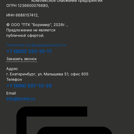
Комплексное снабжение предприятий
ОГРН 1236600076680
,
ИНН 6686157412
,
© ООО "ПТК "Боримир"
,
2026г. ,
Предложение не является
публичной офертой.
Политика конфиденциальности
+7 (800) 333-10-17
Заказать звонок
Адрес
г. Екатеринбург, ул. Малышева 51, офис 605
Телефон
+7 (996) 597-10-29
Email
info@borimir.ru