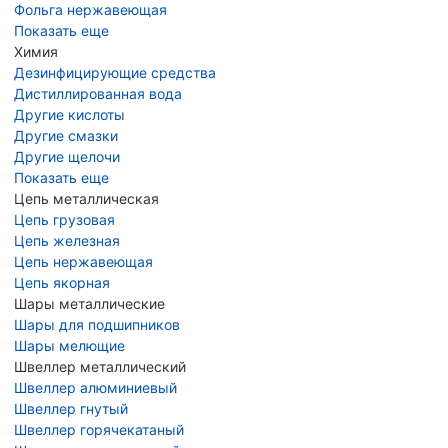
Фольга нержавеющая
Показать еще
Химия
Дезинфицирующие средства
Дистиллированная вода
Другие кислоты
Другие смазки
Другие щелочи
Показать еще
Цепь металлическая
Цепь грузовая
Цепь железная
Цепь нержавеющая
Цепь якорная
Шары металлические
Шары для подшипников
Шары мелющие
Швеллер металлический
Швеллер алюминиевый
Швеллер гнутый
Швеллер горячекатаный