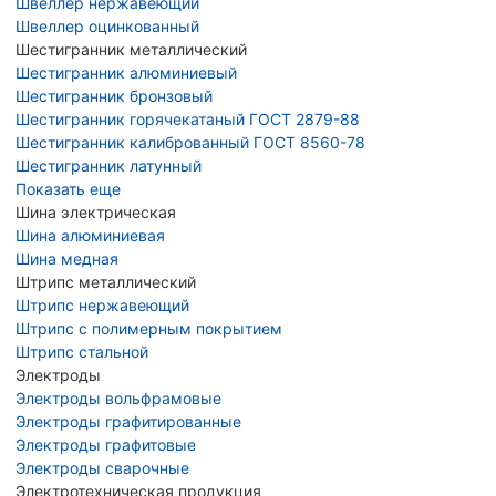
Швеллер нержавеющий
Швеллер оцинкованный
Шестигранник металлический
Шестигранник алюминиевый
Шестигранник бронзовый
Шестигранник горячекатаный ГОСТ 2879-88
Шестигранник калиброванный ГОСТ 8560-78
Шестигранник латунный
Показать еще
Шина электрическая
Шина алюминиевая
Шина медная
Штрипс металлический
Штрипс нержавеющий
Штрипс с полимерным покрытием
Штрипс стальной
Электроды
Электроды вольфрамовые
Электроды графитированные
Электроды графитовые
Электроды сварочные
Электротехническая продукция