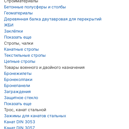
Стройматериалы
Бетонные полусферы и столбы
Геоматериалы
Деревянная балка двутавровая для перекрытий
ЖБИ
Заклёпки
Показать еще
Стропы, чалки
Канатные стропы
Текстильные стропы
Цепные стропы
Товары военного и двойного назначения
Бронежилеты
Бронеколпаки
Бронепанели
Заграждения
Защитное стекло
Показать еще
Трос, канат стальной
Зажимы для канатов стальных
Канат DIN 3053
Канат DIN 3057