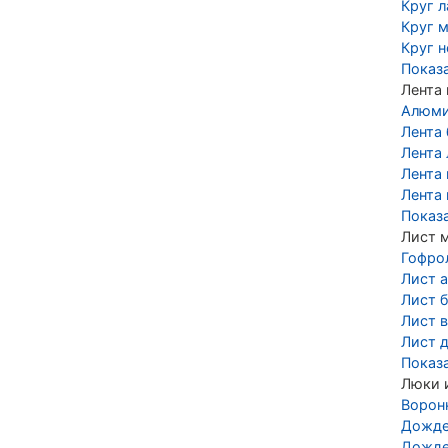
Круг 
Круг 
Круг 
Показ
Лента
Алюми
Лента
Лента 
Лента
Лента
Показ
Лист 
Гофро
Лист 
Лист 
Лист 
Лист 
Показ
Люки 
Ворон
Дожде
Дожде