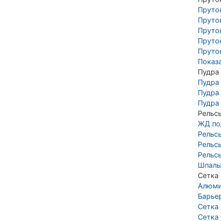
Пруто
Пруто
Пруто
Пруто
Пруто
Показ
Пудра
Пудра
Пудра
Пудра
Рельс
ЖД по
Рельс
Рельс
Рельс
Шпалы
Сетка
Алюми
Барье
Сетка
Сетка