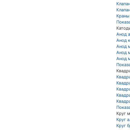
Клапа
Клапа
Краны
Показ
Катод
Анод 
Анод 
Анод 
Анод 
Анод 
Показ
Квадр
Квадр
Квадр
Квадр
Квадр
Квадр
Показ
Круг 
Круг 
Круг 