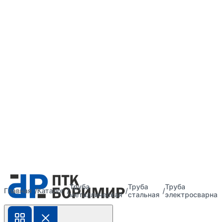
Труба
Труба
Труба
Главная
Каталог
металлическая
стальная
электросварная