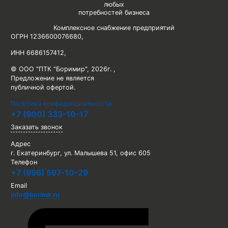
любых
потребностей бизнеса
Комплексное снабжение предприятий
ОГРН 1236600076680
,
ИНН 6686157412
,
© ООО "ПТК "Боримир"
,
2026г. ,
Предложение не является
публичной офертой.
Политика конфиденциальности
+7 (800) 333-10-17
Заказать звонок
Адрес
г. Екатеринбург, ул. Малышева 51, офис 605
Телефон
+7 (996) 597-10-29
Email
info@borimir.ru