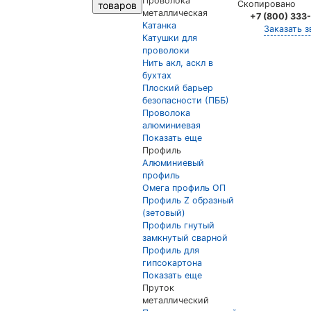
Проволока
Скопировано
товаров
металлическая
+7 (800) 333
Катанка
Заказать з
Катушки для
проволоки
Нить акл, аскл в
бухтах
Плоский барьер
безопасности (ПББ)
Проволока
алюминиевая
Показать еще
Профиль
Алюминиевый
профиль
Омега профиль ОП
Профиль Z образный
(зетовый)
Профиль гнутый
замкнутый сварной
Профиль для
гипсокартона
Показать еще
Пруток
металлический