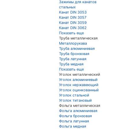
Зажимы для канатов
стальных
Канат DIN 3053
Канат DIN 3057
Канат DIN 3059
Канат DIN 3062
Показать еще
Труба металлическая
Металлорукава
Труба алюминиевая
Труба бронзовая
Труба латунная
Труба медная
Показать еще
Уголок металлический
Уголок алюминиевый
Уголок нержавеющий
Уголок оцинкованный
Уголок стальной
Уголок титановый
Фольга металлическая
Фольга алюминиевая
Фольга бронзовая
Фольга латунная
Фольга медная