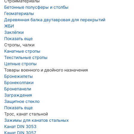
Стройматериалы
Бетонные полусферы и столбы
Геоматериалы
Деревянная балка двутавровая для перекрытий
ЖБИ
Заклёпки
Показать еще
Стропы, чалки
Канатные стропы
Текстильные стропы
Цепные стропы
Товары военного и двойного назначения
Бронежилеты
Бронеколпаки
Бронепанели
Заграждения
Защитное стекло
Показать еще
Трос, канат стальной
Зажимы для канатов стальных
Канат DIN 3053
Канат DIN 3057