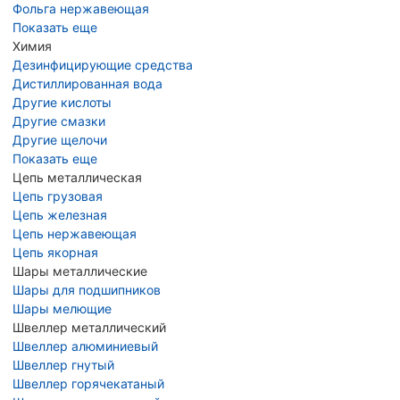
Фольга нержавеющая
Показать еще
Химия
Дезинфицирующие средства
Дистиллированная вода
Другие кислоты
Другие смазки
Другие щелочи
Показать еще
Цепь металлическая
Цепь грузовая
Цепь железная
Цепь нержавеющая
Цепь якорная
Шары металлические
Шары для подшипников
Шары мелющие
Швеллер металлический
Швеллер алюминиевый
Швеллер гнутый
Швеллер горячекатаный