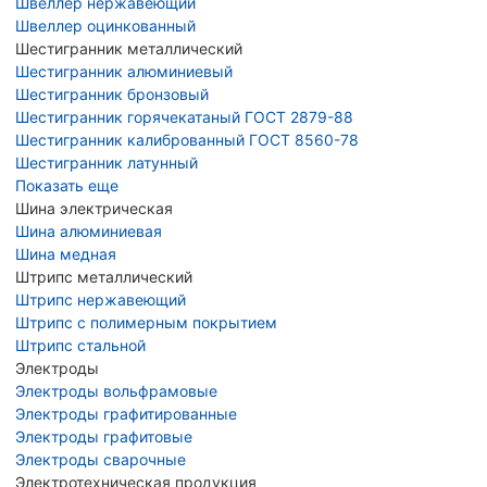
Швеллер нержавеющий
Швеллер оцинкованный
Шестигранник металлический
Шестигранник алюминиевый
Шестигранник бронзовый
Шестигранник горячекатаный ГОСТ 2879-88
Шестигранник калиброванный ГОСТ 8560-78
Шестигранник латунный
Показать еще
Шина электрическая
Шина алюминиевая
Шина медная
Штрипс металлический
Штрипс нержавеющий
Штрипс с полимерным покрытием
Штрипс стальной
Электроды
Электроды вольфрамовые
Электроды графитированные
Электроды графитовые
Электроды сварочные
Электротехническая продукция