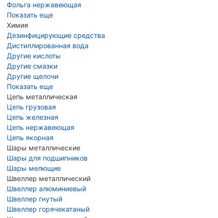
Фольга нержавеющая
Показать еще
Химия
Дезинфицирующие средства
Дистиллированная вода
Другие кислоты
Другие смазки
Другие щелочи
Показать еще
Цепь металлическая
Цепь грузовая
Цепь железная
Цепь нержавеющая
Цепь якорная
Шары металлические
Шары для подшипников
Шары мелющие
Швеллер металлический
Швеллер алюминиевый
Швеллер гнутый
Швеллер горячекатаный