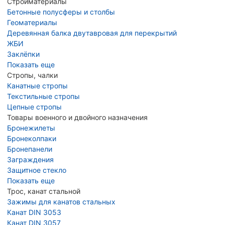
Стройматериалы
Бетонные полусферы и столбы
Геоматериалы
Деревянная балка двутавровая для перекрытий
ЖБИ
Заклёпки
Показать еще
Стропы, чалки
Канатные стропы
Текстильные стропы
Цепные стропы
Товары военного и двойного назначения
Бронежилеты
Бронеколпаки
Бронепанели
Заграждения
Защитное стекло
Показать еще
Трос, канат стальной
Зажимы для канатов стальных
Канат DIN 3053
Канат DIN 3057