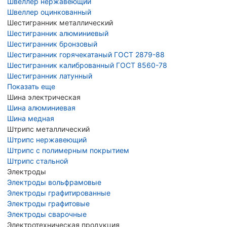
Швеллер нержавеющий
Швеллер оцинкованный
Шестигранник металлический
Шестигранник алюминиевый
Шестигранник бронзовый
Шестигранник горячекатаный ГОСТ 2879-88
Шестигранник калиброванный ГОСТ 8560-78
Шестигранник латунный
Показать еще
Шина электрическая
Шина алюминиевая
Шина медная
Штрипс металлический
Штрипс нержавеющий
Штрипс с полимерным покрытием
Штрипс стальной
Электроды
Электроды вольфрамовые
Электроды графитированные
Электроды графитовые
Электроды сварочные
Электротехническая продукция