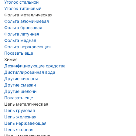
Уголок стальной
Уголок титановый
Фольга металлическая
Фольга алюминиевая
Фольга бронзовая
Фольга латунная
Фольга медная
Фольга нержавеющая
Показать еще
Химия
Дезинфицирующие средства
Дистиллированная вода
Другие кислоты
Другие смазки
Другие щелочи
Показать еще
Цепь металлическая
Цепь грузовая
Цепь железная
Цепь нержавеющая
Цепь якорная
Шары металлические