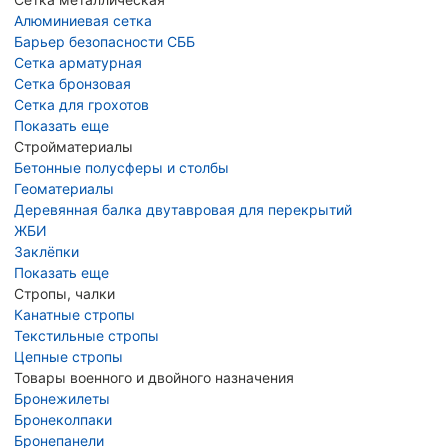
Алюминиевая сетка
Барьер безопасности СББ
Сетка арматурная
Сетка бронзовая
Сетка для грохотов
Показать еще
Стройматериалы
Бетонные полусферы и столбы
Геоматериалы
Деревянная балка двутавровая для перекрытий
ЖБИ
Заклёпки
Показать еще
Стропы, чалки
Канатные стропы
Текстильные стропы
Цепные стропы
Товары военного и двойного назначения
Бронежилеты
Бронеколпаки
Бронепанели