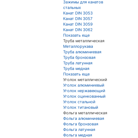
Зажимы для канатов
стальных
Канат DIN 3053
Канат DIN 3057
Канат DIN 3059
Канат DIN 3062
Показать еще
Труба металлическая
Металлорукава
Труба алюминиевая
Труба бронзовая
Труба латунная
Труба медная
Показать еще
Уголок металлический
Уголок алюминиевый
Уголок нержавеющий
Уголок оцинкованный
Уголок стальной
Уголок титановый
Фольга металлическая
Фольга алюминиевая
Фольга бронзовая
Фольга латунная
Фольга медная