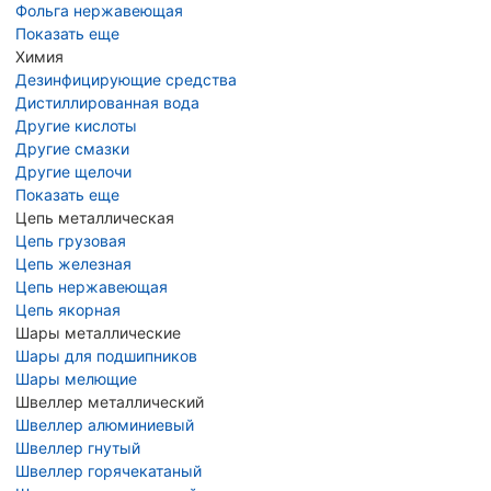
Фольга нержавеющая
Показать еще
Химия
Дезинфицирующие средства
Дистиллированная вода
Другие кислоты
Другие смазки
Другие щелочи
Показать еще
Цепь металлическая
Цепь грузовая
Цепь железная
Цепь нержавеющая
Цепь якорная
Шары металлические
Шары для подшипников
Шары мелющие
Швеллер металлический
Швеллер алюминиевый
Швеллер гнутый
Швеллер горячекатаный