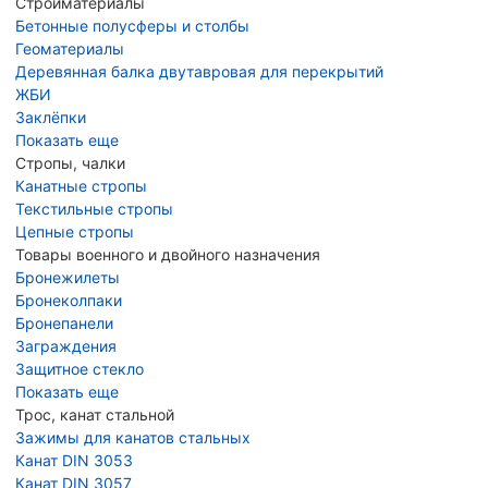
Стройматериалы
Бетонные полусферы и столбы
Геоматериалы
Деревянная балка двутавровая для перекрытий
ЖБИ
Заклёпки
Показать еще
Стропы, чалки
Канатные стропы
Текстильные стропы
Цепные стропы
Товары военного и двойного назначения
Бронежилеты
Бронеколпаки
Бронепанели
Заграждения
Защитное стекло
Показать еще
Трос, канат стальной
Зажимы для канатов стальных
Канат DIN 3053
Канат DIN 3057