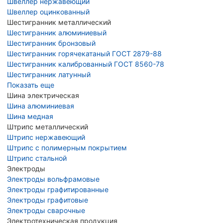
Швеллер нержавеющий
Швеллер оцинкованный
Шестигранник металлический
Шестигранник алюминиевый
Шестигранник бронзовый
Шестигранник горячекатаный ГОСТ 2879-88
Шестигранник калиброванный ГОСТ 8560-78
Шестигранник латунный
Показать еще
Шина электрическая
Шина алюминиевая
Шина медная
Штрипс металлический
Штрипс нержавеющий
Штрипс с полимерным покрытием
Штрипс стальной
Электроды
Электроды вольфрамовые
Электроды графитированные
Электроды графитовые
Электроды сварочные
Электротехническая продукция