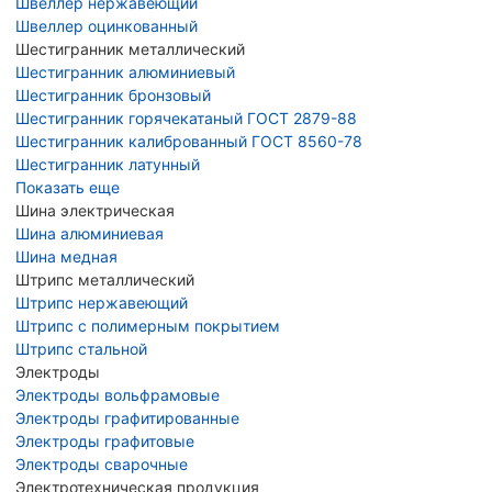
Швеллер нержавеющий
Швеллер оцинкованный
Шестигранник металлический
Шестигранник алюминиевый
Шестигранник бронзовый
Шестигранник горячекатаный ГОСТ 2879-88
Шестигранник калиброванный ГОСТ 8560-78
Шестигранник латунный
Показать еще
Шина электрическая
Шина алюминиевая
Шина медная
Штрипс металлический
Штрипс нержавеющий
Штрипс с полимерным покрытием
Штрипс стальной
Электроды
Электроды вольфрамовые
Электроды графитированные
Электроды графитовые
Электроды сварочные
Электротехническая продукция