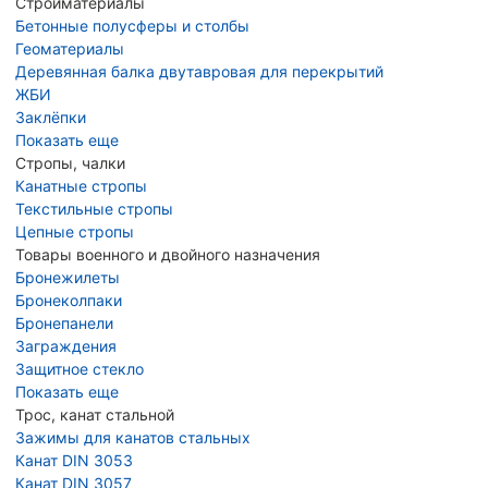
Стройматериалы
Бетонные полусферы и столбы
Геоматериалы
Деревянная балка двутавровая для перекрытий
ЖБИ
Заклёпки
Показать еще
Стропы, чалки
Канатные стропы
Текстильные стропы
Цепные стропы
Товары военного и двойного назначения
Бронежилеты
Бронеколпаки
Бронепанели
Заграждения
Защитное стекло
Показать еще
Трос, канат стальной
Зажимы для канатов стальных
Канат DIN 3053
Канат DIN 3057