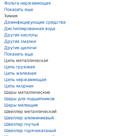
Фольга нержавеющая
Показать еще
Химия
Дезинфицирующие средства
Дистиллированная вода
Другие кислоты
Другие смазки
Другие щелочи
Показать еще
Цепь металлическая
Цепь грузовая
Цепь железная
Цепь нержавеющая
Цепь якорная
Шары металлические
Шары для подшипников
Шары мелющие
Швеллер металлический
Швеллер алюминиевый
Швеллер гнутый
Швеллер горячекатаный