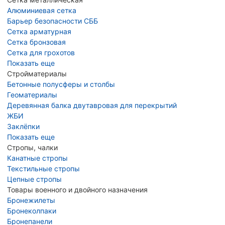
Алюминиевая сетка
Барьер безопасности СББ
Сетка арматурная
Сетка бронзовая
Сетка для грохотов
Показать еще
Стройматериалы
Бетонные полусферы и столбы
Геоматериалы
Деревянная балка двутавровая для перекрытий
ЖБИ
Заклёпки
Показать еще
Стропы, чалки
Канатные стропы
Текстильные стропы
Цепные стропы
Товары военного и двойного назначения
Бронежилеты
Бронеколпаки
Бронепанели