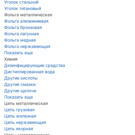
Уголок стальной
Уголок титановый
Фольга металлическая
Фольга алюминиевая
Фольга бронзовая
Фольга латунная
Фольга медная
Фольга нержавеющая
Показать еще
Химия
Дезинфицирующие средства
Дистиллированная вода
Другие кислоты
Другие смазки
Другие щелочи
Показать еще
Цепь металлическая
Цепь грузовая
Цепь железная
Цепь нержавеющая
Цепь якорная
Шары металлические