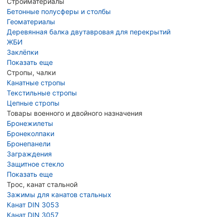
Стройматериалы
Бетонные полусферы и столбы
Геоматериалы
Деревянная балка двутавровая для перекрытий
ЖБИ
Заклёпки
Показать еще
Стропы, чалки
Канатные стропы
Текстильные стропы
Цепные стропы
Товары военного и двойного назначения
Бронежилеты
Бронеколпаки
Бронепанели
Заграждения
Защитное стекло
Показать еще
Трос, канат стальной
Зажимы для канатов стальных
Канат DIN 3053
Канат DIN 3057