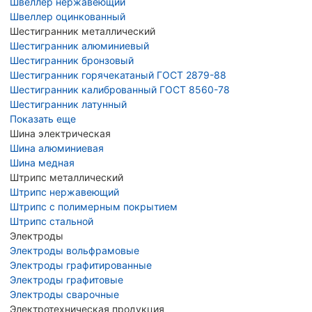
Швеллер нержавеющий
Швеллер оцинкованный
Шестигранник металлический
Шестигранник алюминиевый
Шестигранник бронзовый
Шестигранник горячекатаный ГОСТ 2879-88
Шестигранник калиброванный ГОСТ 8560-78
Шестигранник латунный
Показать еще
Шина электрическая
Шина алюминиевая
Шина медная
Штрипс металлический
Штрипс нержавеющий
Штрипс с полимерным покрытием
Штрипс стальной
Электроды
Электроды вольфрамовые
Электроды графитированные
Электроды графитовые
Электроды сварочные
Электротехническая продукция