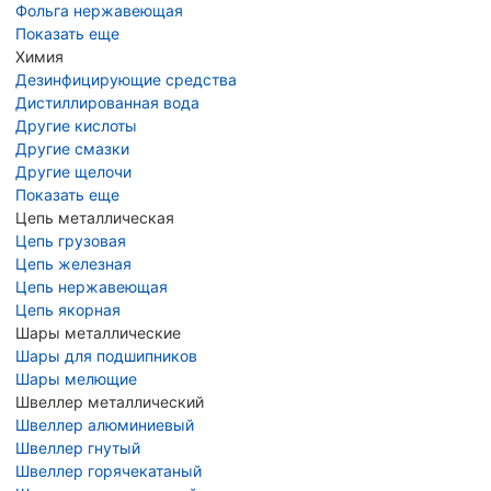
Фольга нержавеющая
Показать еще
Химия
Дезинфицирующие средства
Дистиллированная вода
Другие кислоты
Другие смазки
Другие щелочи
Показать еще
Цепь металлическая
Цепь грузовая
Цепь железная
Цепь нержавеющая
Цепь якорная
Шары металлические
Шары для подшипников
Шары мелющие
Швеллер металлический
Швеллер алюминиевый
Швеллер гнутый
Швеллер горячекатаный