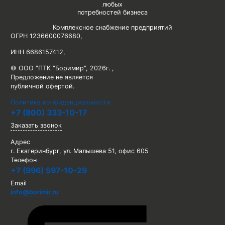
любых
потребностей бизнеса
Комплексное снабжение предприятий
ОГРН 1236600076680
,
ИНН 6686157412
,
© ООО "ПТК "Боримир"
,
2026г. ,
Предложение не является
публичной офертой.
Политика конфиденциальности
+7 (800) 333-10-17
Заказать звонок
Адрес
г. Екатеринбург, ул. Малышева 51, офис 605
Телефон
+7 (996) 597-10-29
Email
info@borimir.ru