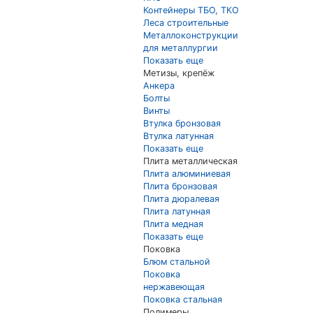
Контейнеры ТБО, ТКО
Леса строительные
Металлоконструкции
для металлургии
Показать еще
Метизы, крепёж
Анкера
Болты
Винты
Втулка бронзовая
Втулка латунная
Показать еще
Плита металлическая
Плита алюминиевая
Плита бронзовая
Плита дюралевая
Плита латунная
Плита медная
Показать еще
Поковка
Блюм стальной
Поковка
нержавеющая
Поковка стальная
Полимеры