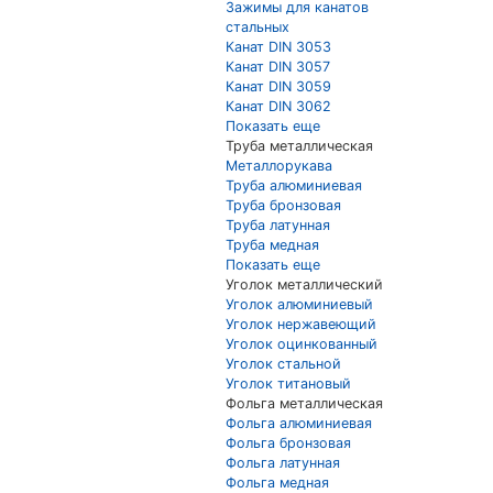
Зажимы для канатов
стальных
Канат DIN 3053
Канат DIN 3057
Канат DIN 3059
Канат DIN 3062
Показать еще
Труба металлическая
Металлорукава
Труба алюминиевая
Труба бронзовая
Труба латунная
Труба медная
Показать еще
Уголок металлический
Уголок алюминиевый
Уголок нержавеющий
Уголок оцинкованный
Уголок стальной
Уголок титановый
Фольга металлическая
Фольга алюминиевая
Фольга бронзовая
Фольга латунная
Фольга медная