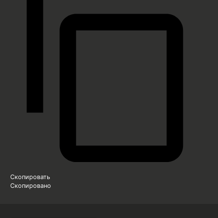
Скопировать
Скопировано