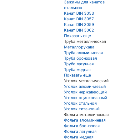
Зажимы для канатов
стальных
Канат DIN 3053
Канат DIN 3057
Канат DIN 3059
Канат DIN 3062
Показать еще
Труба металлическая
Металлорукава
Труба алюминиевая
Труба бронзовая
Труба латунная
Труба медная
Показать еще
Уголок металлический
Уголок алюминиевый
Уголок нержавеющий
Уголок оцинкованный
Уголок стальной
Уголок титановый
Фольга металлическая
Фольга алюминиевая
Фольга бронзовая
Фольга латунная
Фольга медная