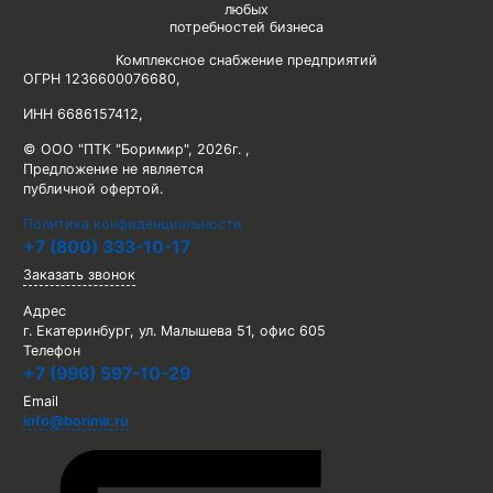
любых
потребностей бизнеса
Комплексное снабжение предприятий
ОГРН 1236600076680
,
ИНН 6686157412
,
© ООО "ПТК "Боримир"
,
2026г. ,
Предложение не является
публичной офертой.
Политика конфиденциальности
+7 (800) 333-10-17
Заказать звонок
Адрес
г. Екатеринбург, ул. Малышева 51, офис 605
Телефон
+7 (996) 597-10-29
Email
info@borimir.ru