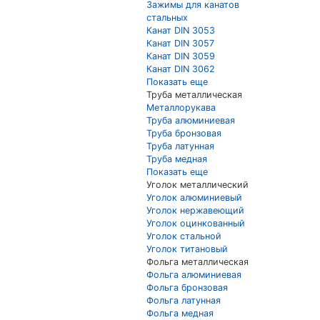
Зажимы для канатов
стальных
Канат DIN 3053
Канат DIN 3057
Канат DIN 3059
Канат DIN 3062
Показать еще
Труба металлическая
Металлорукава
Труба алюминиевая
Труба бронзовая
Труба латунная
Труба медная
Показать еще
Уголок металлический
Уголок алюминиевый
Уголок нержавеющий
Уголок оцинкованный
Уголок стальной
Уголок титановый
Фольга металлическая
Фольга алюминиевая
Фольга бронзовая
Фольга латунная
Фольга медная