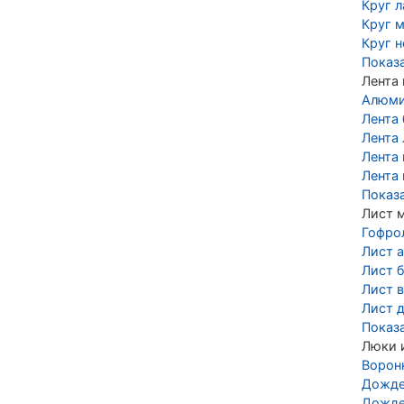
Круг 
Круг 
Круг 
Показ
Лента
Алюми
Лента
Лента 
Лента
Лента
Показ
Лист 
Гофро
Лист 
Лист 
Лист 
Лист 
Показ
Люки 
Ворон
Дожде
Дожде