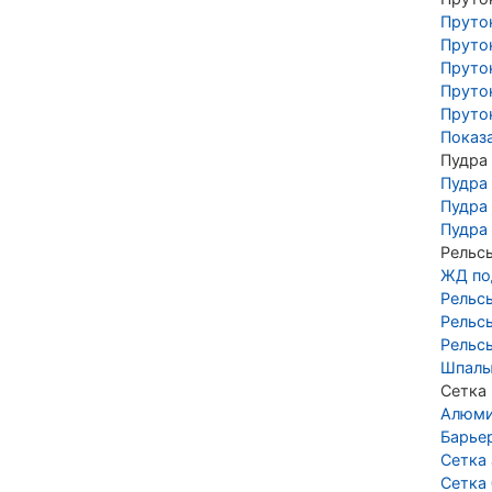
Пруто
Пруто
Пруто
Пруто
Пруто
Показ
Пудра
Пудра
Пудра
Пудра
Рельс
ЖД по
Рельс
Рельс
Рельс
Шпалы
Сетка
Алюми
Барье
Сетка
Сетка