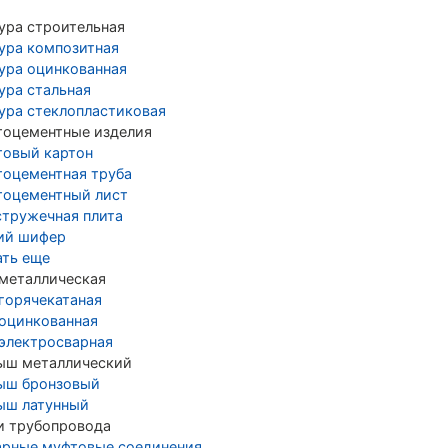
ура строительная
ура композитная
ура оцинкованная
ура стальная
ура стеклопластиковая
тоцементные изделия
товый картон
тоцементная труба
тоцементный лист
стружечная плита
ий шифер
ать еще
 металлическая
 горячекатаная
 оцинкованная
 электросварная
ыш металлический
ыш бронзовый
ыш латунный
и трубопровода
арные муфтовые соединения