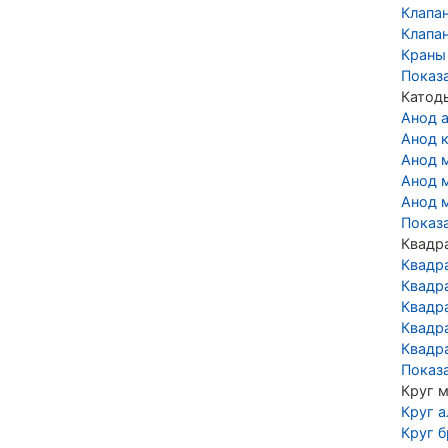
Клапа
Клапа
Краны
Показ
Катод
Анод 
Анод 
Анод 
Анод 
Анод 
Показ
Квадр
Квадр
Квадр
Квадр
Квадр
Квадр
Показ
Круг 
Круг 
Круг 