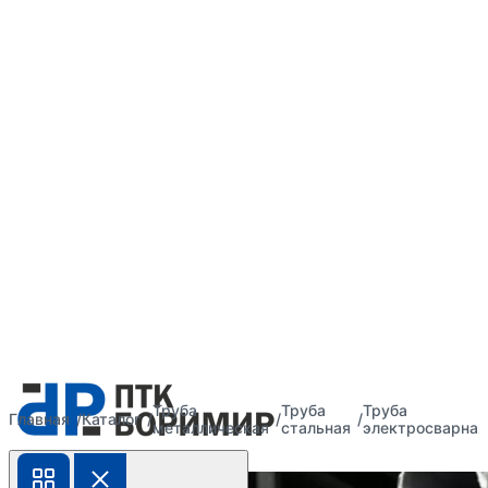
Труба
Труба
Труба
Главная
Каталог
металлическая
стальная
электросварная