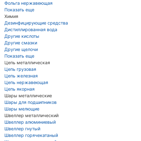
Фольга нержавеющая
Показать еще
Химия
Дезинфицирующие средства
Дистиллированная вода
Другие кислоты
Другие смазки
Другие щелочи
Показать еще
Цепь металлическая
Цепь грузовая
Цепь железная
Цепь нержавеющая
Цепь якорная
Шары металлические
Шары для подшипников
Шары мелющие
Швеллер металлический
Швеллер алюминиевый
Швеллер гнутый
Швеллер горячекатаный