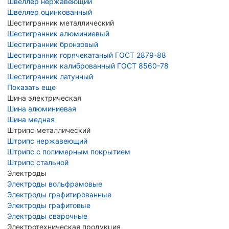
Швеллер нержавеющий
Швеллер оцинкованный
Шестигранник металлический
Шестигранник алюминиевый
Шестигранник бронзовый
Шестигранник горячекатаный ГОСТ 2879-88
Шестигранник калиброванный ГОСТ 8560-78
Шестигранник латунный
Показать еще
Шина электрическая
Шина алюминиевая
Шина медная
Штрипс металлический
Штрипс нержавеющий
Штрипс с полимерным покрытием
Штрипс стальной
Электроды
Электроды вольфрамовые
Электроды графитированные
Электроды графитовые
Электроды сварочные
Электротехническая продукция