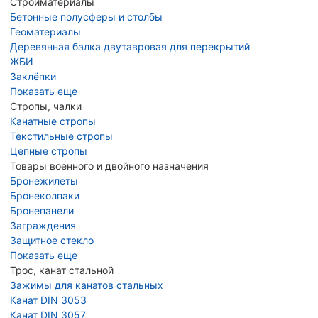
Стройматериалы
Бетонные полусферы и столбы
Геоматериалы
Деревянная балка двутавровая для перекрытий
ЖБИ
Заклёпки
Показать еще
Стропы, чалки
Канатные стропы
Текстильные стропы
Цепные стропы
Товары военного и двойного назначения
Бронежилеты
Бронеколпаки
Бронепанели
Заграждения
Защитное стекло
Показать еще
Трос, канат стальной
Зажимы для канатов стальных
Канат DIN 3053
Канат DIN 3057