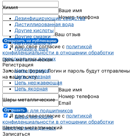
Химия
Ваше имя
Номер телефона
Дезинфицирующие средства
Дистиллированная вода
Другие кислоты
Ваш отзыв
Другие смазки
Отправить на публикацию
Другие щелочи
Я даю свое согласие с
политикой
Показать еще
конфиденциальности в отношении обработки
персональных данных
Цепь металлическая
Регистрация
Цепь грузовая
Заполните форму. Логин и пароль будут отправлены
Цепь железная
на вашу почту.
Цепь нержавеющая
Цепь якорная
Ваше имя
Номер телефона
Шары металлические
Email
Шары для подшипников
Отправить
Я даю свое согласие с
политикой
Шары мелющие
конфиденциальности в отношении обработки
Швеллер металлический
персональных данных
Записаться