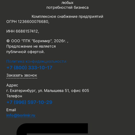
любых
потребностей бизнеса
Комплексное снабжение предприятий
ОГРН 1236600076680
,
ИНН 6686157412
,
© ООО "ПТК "Боримир"
,
2026г. ,
Предложение не является
публичной офертой.
Политика конфиденциальности
+7 (800) 333-10-17
Заказать звонок
Адрес
г. Екатеринбург, ул. Малышева 51, офис 605
Телефон
+7 (996) 597-10-29
Email
info@borimir.ru