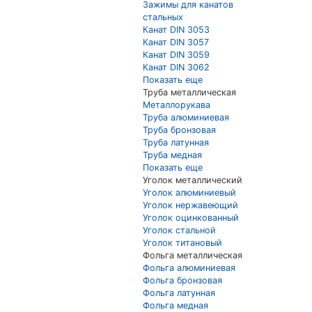
Зажимы для канатов
стальных
Канат DIN 3053
Канат DIN 3057
Канат DIN 3059
Канат DIN 3062
Показать еще
Труба металлическая
Металлорукава
Труба алюминиевая
Труба бронзовая
Труба латунная
Труба медная
Показать еще
Уголок металлический
Уголок алюминиевый
Уголок нержавеющий
Уголок оцинкованный
Уголок стальной
Уголок титановый
Фольга металлическая
Фольга алюминиевая
Фольга бронзовая
Фольга латунная
Фольга медная