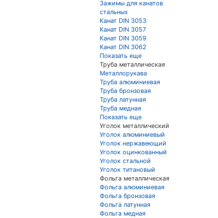
Зажимы для канатов
стальных
Канат DIN 3053
Канат DIN 3057
Канат DIN 3059
Канат DIN 3062
Показать еще
Труба металлическая
Металлорукава
Труба алюминиевая
Труба бронзовая
Труба латунная
Труба медная
Показать еще
Уголок металлический
Уголок алюминиевый
Уголок нержавеющий
Уголок оцинкованный
Уголок стальной
Уголок титановый
Фольга металлическая
Фольга алюминиевая
Фольга бронзовая
Фольга латунная
Фольга медная