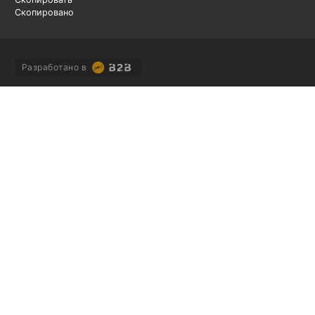
Скопировано
Разработано в