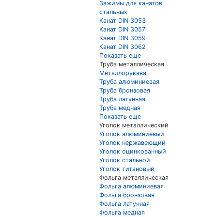
Зажимы для канатов
стальных
Канат DIN 3053
Канат DIN 3057
Канат DIN 3059
Канат DIN 3062
Показать еще
Труба металлическая
Металлорукава
Труба алюминиевая
Труба бронзовая
Труба латунная
Труба медная
Показать еще
Уголок металлический
Уголок алюминиевый
Уголок нержавеющий
Уголок оцинкованный
Уголок стальной
Уголок титановый
Фольга металлическая
Фольга алюминиевая
Фольга бронзовая
Фольга латунная
Фольга медная