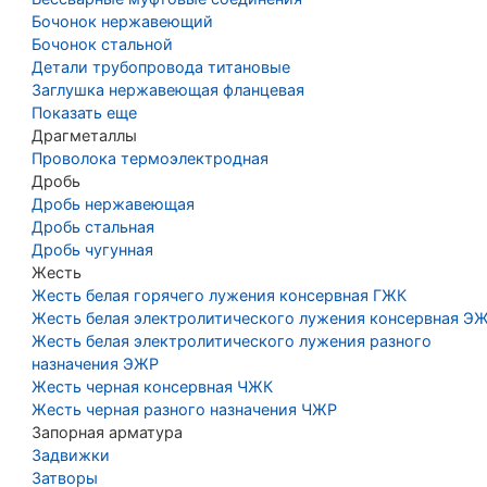
Бочонок нержавеющий
Бочонок стальной
Детали трубопровода титановые
Заглушка нержавеющая фланцевая
Показать еще
Драгметаллы
Проволока термоэлектродная
Дробь
Дробь нержавеющая
Дробь стальная
Дробь чугунная
Жесть
Жесть белая горячего лужения консервная ГЖК
Жесть белая электролитического лужения консервная Э
Жесть белая электролитического лужения разного
назначения ЭЖР
Жесть черная консервная ЧЖК
Жесть черная разного назначения ЧЖР
Запорная арматура
Задвижки
Затворы