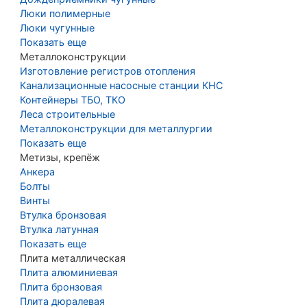
Люки полимерные
Люки чугунные
Показать еще
Металлоконструкции
Изготовление регистров отопления
Канализационные насосные станции КНС
Контейнеры ТБО, ТКО
Леса строительные
Металлоконструкции для металлургии
Показать еще
Метизы, крепёж
Анкера
Болты
Винты
Втулка бронзовая
Втулка латунная
Показать еще
Плита металлическая
Плита алюминиевая
Плита бронзовая
Плита дюралевая