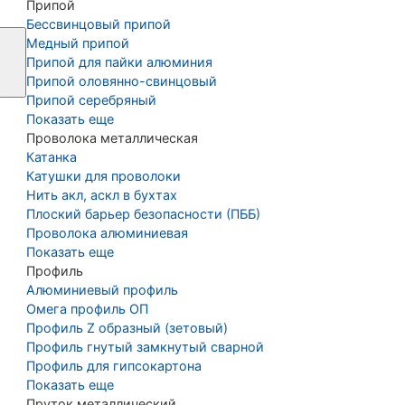
Припой
Бессвинцовый припой
Медный припой
Припой для пайки алюминия
Припой оловянно-свинцовый
Припой серебряный
Показать еще
Проволока металлическая
Катанка
Катушки для проволоки
Нить акл, аскл в бухтах
Плоский барьер безопасности (ПББ)
Проволока алюминиевая
Показать еще
Профиль
Алюминиевый профиль
Омега профиль ОП
Профиль Z образный (зетовый)
Профиль гнутый замкнутый сварной
Профиль для гипсокартона
Показать еще
Пруток металлический