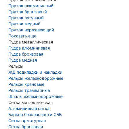
Пруток алюминиевый
Пруток бронзовый
Пруток латунный
Пруток медный
Пруток нержавеющий
Показать еще
Пудра металлическая
Пудра алюминиевая
Пудра бронзовая
Пудра медная
Рельсы
ЖД подкладки и накладки
Рельсы железнодорожные
Рельсы крановые
Рельсы трамвайные
Шпалы железнодорожные
Сетка металлическая
Алюминиевая сетка
Барьер безопасности СББ
Сетка арматурная
Сетка бронзовая