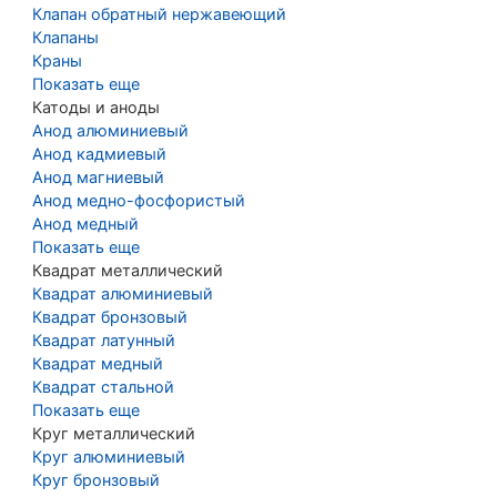
Клапан обратный нержавеющий
Клапаны
Краны
Показать еще
Катоды и аноды
Анод алюминиевый
Анод кадмиевый
Анод магниевый
Анод медно-фосфористый
Анод медный
Показать еще
Квадрат металлический
Квадрат алюминиевый
Квадрат бронзовый
Квадрат латунный
Квадрат медный
Квадрат стальной
Показать еще
Круг металлический
Круг алюминиевый
Круг бронзовый