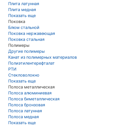
Плита латунная
Плита медная
Показать еще
Поковка
Блюм стальной
Поковка нержавеющая
Поковка стальная
Полимеры
Другие полимеры
Канат из полимерных материалов
Полиэтилентерефталат
РТИ
Стекловолокно
Показать еще
Полоса металлическая
Полоса алюминиевая
Полоса биметаллическая
Полоса бронзовая
Полоса латунная
Полоса медная
Показать еще