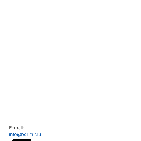
E-mail:
info@borimir.ru