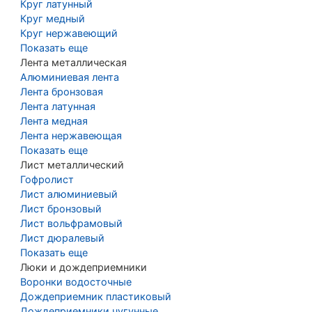
Круг латунный
Круг медный
Круг нержавеющий
Показать еще
Лента металлическая
Алюминиевая лента
Лента бронзовая
Лента латунная
Лента медная
Лента нержавеющая
Показать еще
Лист металлический
Гофролист
Лист алюминиевый
Лист бронзовый
Лист вольфрамовый
Лист дюралевый
Показать еще
Люки и дождеприемники
Воронки водосточные
Дождеприемник пластиковый
Дождеприемники чугунные