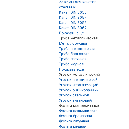
Зажимы для канатов
стальных
Канат DIN 3053
Канат DIN 3057
Канат DIN 3059
Канат DIN 3062
Показать еще
Труба металлическая
Металлорукава
Труба алюминиевая
Труба бронзовая
Труба латунная
Труба медная
Показать еще
Уголок металлический
Уголок алюминиевый
Уголок нержавеющий
Уголок оцинкованный
Уголок стальной
Уголок титановый
Фольга металлическая
Фольга алюминиевая
Фольга бронзовая
Фольга латунная
Фольга медная