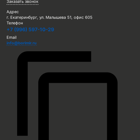
Заказать звонок
Адрес
г. Екатеринбург, ул. Малышева 51, офис 605
Телефон
+7 (996) 597-10-29
Email
info@borimir.ru