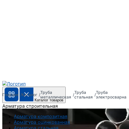
Труба
Труба
Труба
Главная
Каталог
металлическая
стальная
электросварная
Каталог товаров
Арматура строительная
Арматура композитная
Арматура оцинкованная
Арматура стальная