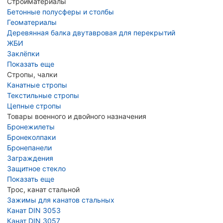
Стройматериалы
Бетонные полусферы и столбы
Геоматериалы
Деревянная балка двутавровая для перекрытий
ЖБИ
Заклёпки
Показать еще
Стропы, чалки
Канатные стропы
Текстильные стропы
Цепные стропы
Товары военного и двойного назначения
Бронежилеты
Бронеколпаки
Бронепанели
Заграждения
Защитное стекло
Показать еще
Трос, канат стальной
Зажимы для канатов стальных
Канат DIN 3053
Канат DIN 3057