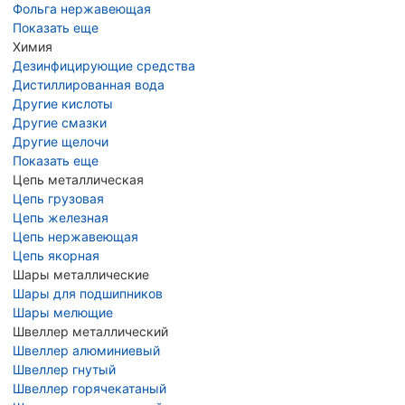
Фольга нержавеющая
Показать еще
Химия
Дезинфицирующие средства
Дистиллированная вода
Другие кислоты
Другие смазки
Другие щелочи
Показать еще
Цепь металлическая
Цепь грузовая
Цепь железная
Цепь нержавеющая
Цепь якорная
Шары металлические
Шары для подшипников
Шары мелющие
Швеллер металлический
Швеллер алюминиевый
Швеллер гнутый
Швеллер горячекатаный