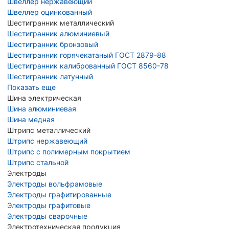
Швеллер нержавеющий
Швеллер оцинкованный
Шестигранник металлический
Шестигранник алюминиевый
Шестигранник бронзовый
Шестигранник горячекатаный ГОСТ 2879-88
Шестигранник калиброванный ГОСТ 8560-78
Шестигранник латунный
Показать еще
Шина электрическая
Шина алюминиевая
Шина медная
Штрипс металлический
Штрипс нержавеющий
Штрипс с полимерным покрытием
Штрипс стальной
Электроды
Электроды вольфрамовые
Электроды графитированные
Электроды графитовые
Электроды сварочные
Электротехническая продукция