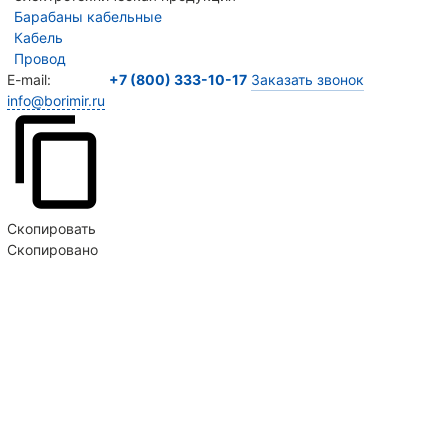
Барабаны кабельные
Кабель
Провод
E-mail:
+7 (800) 333-10-17
Заказать звонок
info@borimir.ru
Продолжая пользоваться сайтом, вы соглашаетесь
на использование сайтом Cookie и с
политикой
конфиденциальности
Скопировать
Скопировано