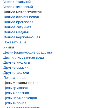
Уголок стальной
Уголок титановый
Фольга металлическая
Фольга алюминиевая
Фольга бронзовая
Фольга латунная
Фольга медная
Фольга нержавеющая
Показать еще
Химия
Дезинфицирующие средства
Дистиллированная вода
Другие кислоты
Другие смазки
Другие щелочи
Показать еще
Цепь металлическая
Цепь грузовая
Цепь железная
Цепь нержавеющая
Цепь якорная
Шары металлические