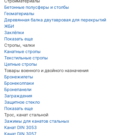
Стройматериалы
Бетонные полусферы и столбы
Геоматериалы
Деревянная балка двутавровая для перекрытий
ЖБИ
Заклёпки
Показать еще
Стропы, чалки
Канатные стропы
Текстильные стропы
Цепные стропы
Товары военного и двойного назначения
Бронежилеты
Бронеколпаки
Бронепанели
Заграждения
Защитное стекло
Показать еще
Трос, канат стальной
Зажимы для канатов стальных
Канат DIN 3053
Канат DIN 3057