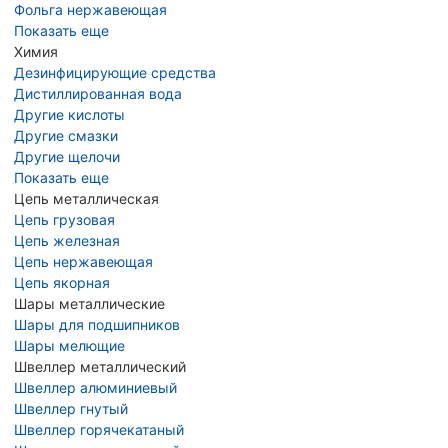
Фольга нержавеющая
Показать еще
Химия
Дезинфицирующие средства
Дистиллированная вода
Другие кислоты
Другие смазки
Другие щелочи
Показать еще
Цепь металлическая
Цепь грузовая
Цепь железная
Цепь нержавеющая
Цепь якорная
Шары металлические
Шары для подшипников
Шары мелющие
Швеллер металлический
Швеллер алюминиевый
Швеллер гнутый
Швеллер горячекатаный