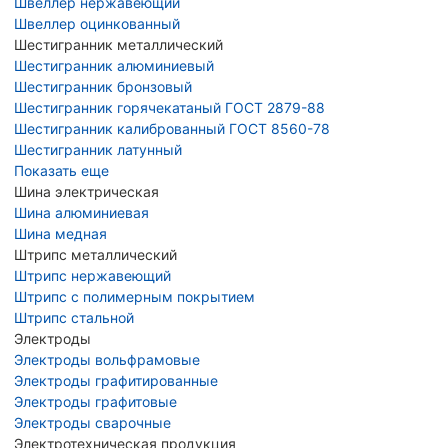
Швеллер нержавеющий
Швеллер оцинкованный
Шестигранник металлический
Шестигранник алюминиевый
Шестигранник бронзовый
Шестигранник горячекатаный ГОСТ 2879-88
Шестигранник калиброванный ГОСТ 8560-78
Шестигранник латунный
Показать еще
Шина электрическая
Шина алюминиевая
Шина медная
Штрипс металлический
Штрипс нержавеющий
Штрипс с полимерным покрытием
Штрипс стальной
Электроды
Электроды вольфрамовые
Электроды графитированные
Электроды графитовые
Электроды сварочные
Электротехническая продукция