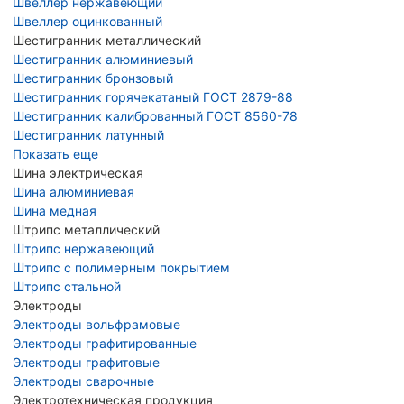
Швеллер нержавеющий
Швеллер оцинкованный
Шестигранник металлический
Шестигранник алюминиевый
Шестигранник бронзовый
Шестигранник горячекатаный ГОСТ 2879-88
Шестигранник калиброванный ГОСТ 8560-78
Шестигранник латунный
Показать еще
Шина электрическая
Шина алюминиевая
Шина медная
Штрипс металлический
Штрипс нержавеющий
Штрипс с полимерным покрытием
Штрипс стальной
Электроды
Электроды вольфрамовые
Электроды графитированные
Электроды графитовые
Электроды сварочные
Электротехническая продукция