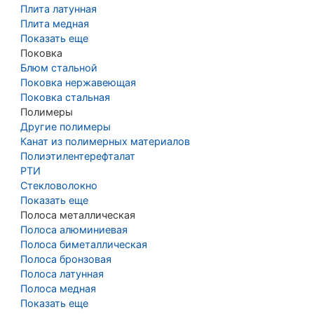
Плита латунная
Плита медная
Показать еще
Поковка
Блюм стальной
Поковка нержавеющая
Поковка стальная
Полимеры
Другие полимеры
Канат из полимерных материалов
Полиэтилентерефталат
РТИ
Стекловолокно
Показать еще
Полоса металлическая
Полоса алюминиевая
Полоса биметаллическая
Полоса бронзовая
Полоса латунная
Полоса медная
Показать еще