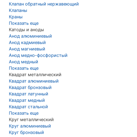
Клапан обратный нержавеющий
Клапаны
Краны
Показать еще
Катоды и аноды
Анод алюминиевый
Анод кадмиевый
Анод магниевый
Анод медно-фосфористый
Анод медный
Показать еще
Квадрат металлический
Квадрат алюминиевый
Квадрат бронзовый
Квадрат латунный
Квадрат медный
Квадрат стальной
Показать еще
Круг металлический
Круг алюминиевый
Круг бронзовый