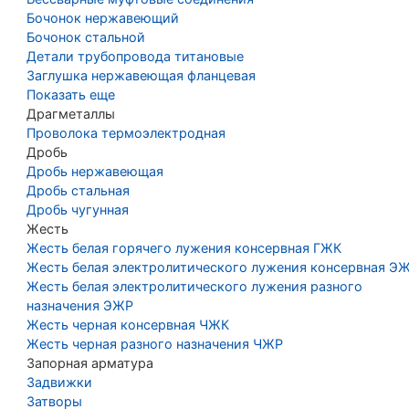
Бочонок нержавеющий
Бочонок стальной
Детали трубопровода титановые
Заглушка нержавеющая фланцевая
Показать еще
Драгметаллы
Проволока термоэлектродная
Дробь
Дробь нержавеющая
Дробь стальная
Дробь чугунная
Жесть
Жесть белая горячего лужения консервная ГЖК
Жесть белая электролитического лужения консервная Э
Жесть белая электролитического лужения разного
назначения ЭЖР
Жесть черная консервная ЧЖК
Жесть черная разного назначения ЧЖР
Запорная арматура
Задвижки
Затворы