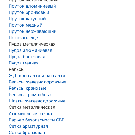
Пруток алюминиевый
Пруток бронзовый
Пруток латунный
Пруток медный
Пруток нержавеющий
Показать еще
Пудра металлическая
Пудра алюминиевая
Пудра бронзовая
Пудра медная
Рельсы
ЖД подкладки и накладки
Рельсы железнодорожные
Рельсы крановые
Рельсы трамвайные
Шпалы железнодорожные
Сетка металлическая
Алюминиевая сетка
Барьер безопасности СББ
Сетка арматурная
Сетка бронзовая