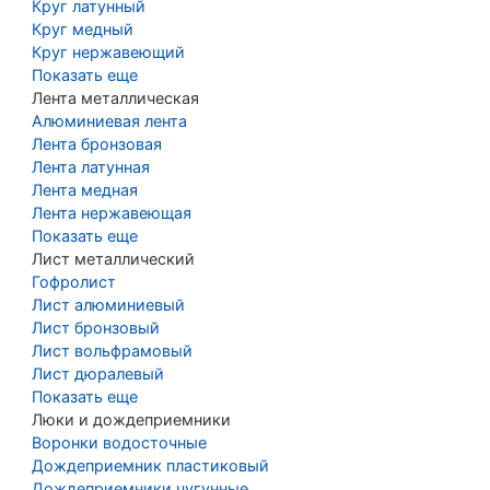
Круг латунный
Круг медный
Круг нержавеющий
Показать еще
Лента металлическая
Алюминиевая лента
Лента бронзовая
Лента латунная
Лента медная
Лента нержавеющая
Показать еще
Лист металлический
Гофролист
Лист алюминиевый
Лист бронзовый
Лист вольфрамовый
Лист дюралевый
Показать еще
Люки и дождеприемники
Воронки водосточные
Дождеприемник пластиковый
Дождеприемники чугунные