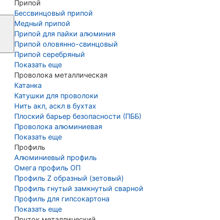
Припой
Бессвинцовый припой
Медный припой
Припой для пайки алюминия
Припой оловянно-свинцовый
Припой серебряный
Показать еще
Проволока металлическая
Катанка
Катушки для проволоки
Нить акл, аскл в бухтах
Плоский барьер безопасности (ПББ)
Проволока алюминиевая
Показать еще
Профиль
Алюминиевый профиль
Омега профиль ОП
Профиль Z образный (зетовый)
Профиль гнутый замкнутый сварной
Профиль для гипсокартона
Показать еще
Пруток металлический