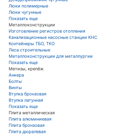
Люки полимерные
Люки чугунные
Показать еще
Металлоконструкции
Изготовление регистров отопления
Канализационные насосные станции КНС
Контейнеры ТБО, ТКО
Леса строительные
Металлоконструкции для металлургии
Показать еще
Метизы, крепёж
Анкера
Болты
Винты
Втулка бронзовая
Втулка латунная
Показать еще
Плита металлическая
Плита алюминиевая
Плита бронзовая
Плита дюралевая