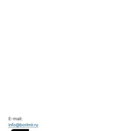
E-mail:
info@borimir.ru