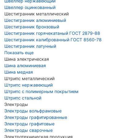
Швеллер нержавеющий
Швеллер оцинкованный
Шестигранник металлический
Шестигранник алюминиевый
Шестигранник бронзовый
Шестигранник горячекатаный ГОСТ 2879-88
Шестигранник калиброванный ГОСТ 8560-78
Шестигранник латунный
Показать еще
Шина электрическая
Шина алюминиевая
Шина медная
Штрипс металлический
Штрипс нержавеющий
Штрипс с полимерным покрытием
Штрипс стальной
Электроды
Электроды вольфрамовые
Электроды графитированные
Электроды графитовые
Электроды сварочные
Электротехническая продукция