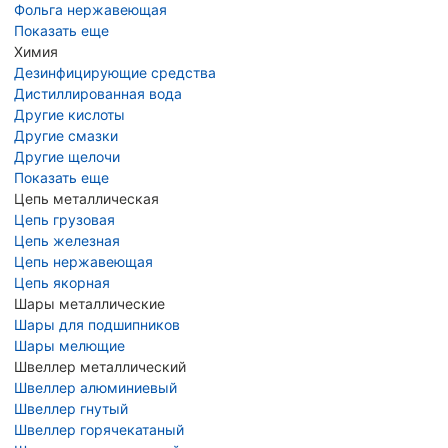
Фольга нержавеющая
Показать еще
Химия
Дезинфицирующие средства
Дистиллированная вода
Другие кислоты
Другие смазки
Другие щелочи
Показать еще
Цепь металлическая
Цепь грузовая
Цепь железная
Цепь нержавеющая
Цепь якорная
Шары металлические
Шары для подшипников
Шары мелющие
Швеллер металлический
Швеллер алюминиевый
Швеллер гнутый
Швеллер горячекатаный