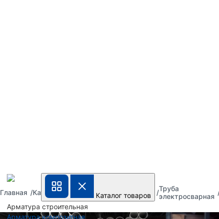
Труба
Труба
Труба
Главная
Каталог
Каталог товаров
металлическая
стальная
электросварная
Арматура строительная
Арматура композитная