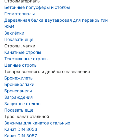
Стройматериалы
Бетонные полусферы и столбы
Геоматериалы
Деревянная балка двутавровая для перекрытий
ЖБИ
Заклёпки
Показать еще
Стропы, чалки
Канатные стропы
Текстильные стропы
Цепные стропы
Товары военного и двойного назначения
Бронежилеты
Бронеколпаки
Бронепанели
Заграждения
Защитное стекло
Показать еще
Трос, канат стальной
Зажимы для канатов стальных
Канат DIN 3053
Канат DIN 3057