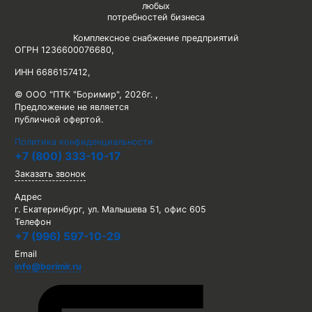
любых
потребностей бизнеса
Комплексное снабжение предприятий
ОГРН 1236600076680
,
ИНН 6686157412
,
© ООО "ПТК "Боримир"
,
2026г. ,
Предложение не является
публичной офертой.
Политика конфиденциальности
+7 (800) 333-10-17
Заказать звонок
Адрес
г. Екатеринбург, ул. Малышева 51, офис 605
Телефон
+7 (996) 597-10-29
Email
info@borimir.ru