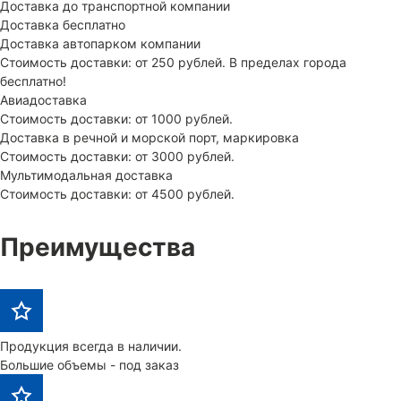
Доставка до транспортной компании
Доставка бесплатно
Доставка автопарком компании
Стоимость доставки: от 250 рублей. В пределах города
бесплатно!
Авиадоставка
Стоимость доставки: от 1000 рублей.
Доставка в речной и морской порт, маркировка
Стоимость доставки: от 3000 рублей.
Мультимодальная доставка
Стоимость доставки: от 4500 рублей.
Преимущества
Продукция всегда в наличии.
Большие объемы - под заказ