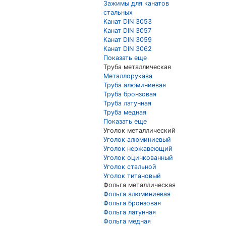
Зажимы для канатов
стальных
Канат DIN 3053
Канат DIN 3057
Канат DIN 3059
Канат DIN 3062
Показать еще
Труба металлическая
Металлорукава
Труба алюминиевая
Труба бронзовая
Труба латунная
Труба медная
Показать еще
Уголок металлический
Уголок алюминиевый
Уголок нержавеющий
Уголок оцинкованный
Уголок стальной
Уголок титановый
Фольга металлическая
Фольга алюминиевая
Фольга бронзовая
Фольга латунная
Фольга медная