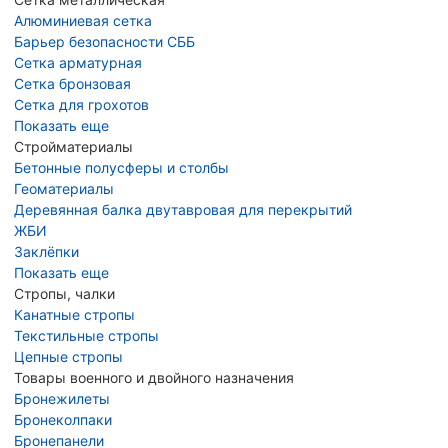
Алюминиевая сетка
Барьер безопасности СББ
Сетка арматурная
Сетка бронзовая
Сетка для грохотов
Показать еще
Стройматериалы
Бетонные полусферы и столбы
Геоматериалы
Деревянная балка двутавровая для перекрытий
ЖБИ
Заклёпки
Показать еще
Стропы, чалки
Канатные стропы
Текстильные стропы
Цепные стропы
Товары военного и двойного назначения
Бронежилеты
Бронеколпаки
Бронепанели