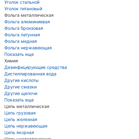
Уголок стальной
Уголок титановый
Фольга металлическая
Фольга алюминиевая
Фольга бронзовая
Фольга латунная
Фольга медная
Фольга нержавеющая
Показать еще
Химия
Дезинфицирующие средства
Дистиллированная вода
Другие кислоты
Другие смазки
Другие щелочи
Показать еще
Цепь металлическая
Цепь грузовая
Цепь железная
Цепь нержавеющая
Цепь якорная
Шары металлические