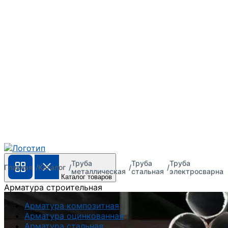
Труба
Труба
Труба
Главная
Каталог
металлическая
стальная
электросварная
Каталог товаров
Арматура строительная
Арматура композитная
Арматура оцинкованная
Арматура стальная