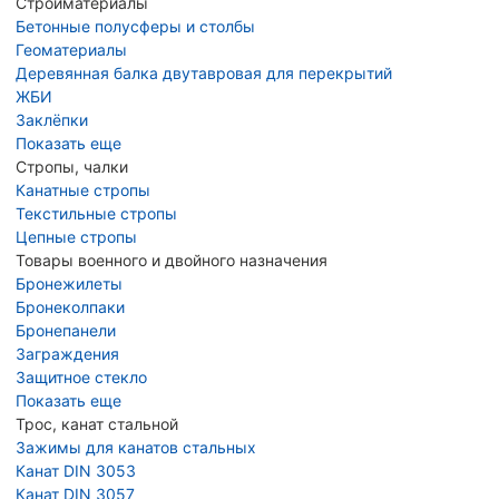
Стройматериалы
Бетонные полусферы и столбы
Геоматериалы
Деревянная балка двутавровая для перекрытий
ЖБИ
Заклёпки
Показать еще
Стропы, чалки
Канатные стропы
Текстильные стропы
Цепные стропы
Товары военного и двойного назначения
Бронежилеты
Бронеколпаки
Бронепанели
Заграждения
Защитное стекло
Показать еще
Трос, канат стальной
Зажимы для канатов стальных
Канат DIN 3053
Канат DIN 3057