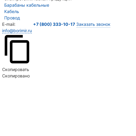
Барабаны кабельные
Кабель
Провод
E-mail:
+7 (800) 333-10-17
Заказать звонок
info@borimir.ru
Продолжая пользоваться сайтом, вы соглашаетесь
на использование сайтом Cookie и с
политикой
конфиденциальности
Скопировать
Скопировано