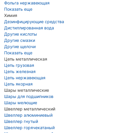
Фольга нержавеющая
Показать еще
Химия
Дезинфицирующие средства
Дистиллированная вода
Другие кислоты
Другие смазки
Другие щелочи
Показать еще
Цепь металлическая
Цепь грузовая
Цепь железная
Цепь нержавеющая
Цепь якорная
Шары металлические
Шары для подшипников
Шары мелющие
Швеллер металлический
Швеллер алюминиевый
Швеллер гнутый
Швеллер горячекатаный