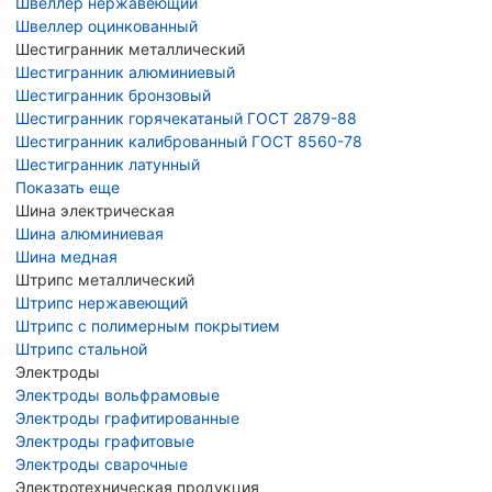
Швеллер нержавеющий
Швеллер оцинкованный
Шестигранник металлический
Шестигранник алюминиевый
Шестигранник бронзовый
Шестигранник горячекатаный ГОСТ 2879-88
Шестигранник калиброванный ГОСТ 8560-78
Шестигранник латунный
Показать еще
Шина электрическая
Шина алюминиевая
Шина медная
Штрипс металлический
Штрипс нержавеющий
Штрипс с полимерным покрытием
Штрипс стальной
Электроды
Электроды вольфрамовые
Электроды графитированные
Электроды графитовые
Электроды сварочные
Электротехническая продукция