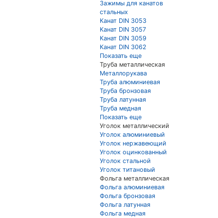
Зажимы для канатов
стальных
Канат DIN 3053
Канат DIN 3057
Канат DIN 3059
Канат DIN 3062
Показать еще
Труба металлическая
Металлорукава
Труба алюминиевая
Труба бронзовая
Труба латунная
Труба медная
Показать еще
Уголок металлический
Уголок алюминиевый
Уголок нержавеющий
Уголок оцинкованный
Уголок стальной
Уголок титановый
Фольга металлическая
Фольга алюминиевая
Фольга бронзовая
Фольга латунная
Фольга медная