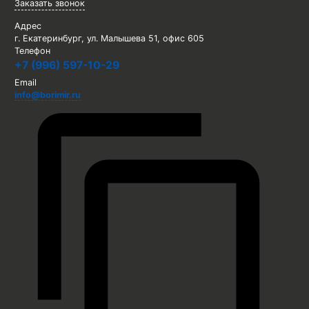
Заказать звонок
Адрес
г. Екатеринбург, ул. Малышева 51, офис 605
Телефон
+7 (996) 597-10-29
Email
info@borimir.ru