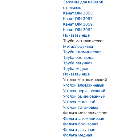
Зажимы для канатов
стальных
Канат DIN 3053
Канат DIN 3057
Канат DIN 3059
Канат DIN 3062
Показать еще
Труба металлическая
Металлорукава
Труба алюминиевая
Труба бронзовая
Труба латунная
Труба медная
Показать еще
Уголок металлический
Уголок алюминиевый
Уголок нержавеющий
Уголок оцинкованный
Уголок стальной
Уголок титановый
Фольга металлическая
Фольга алюминиевая
Фольга бронзовая
Фольга латунная
Фольга медная