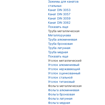
Зажимы для канатов
стальных
Канат DIN 3053
Канат DIN 3057
Канат DIN 3059
Канат DIN 3062
Показать еще
Труба металлическая
Металлорукава
Труба алюминиевая
Труба бронзовая
Труба латунная
Труба медная
Показать еще
Уголок металлический
Уголок алюминиевый
Уголок нержавеющий
Уголок оцинкованный
Уголок стальной
Уголок титановый
Фольга металлическая
Фольга алюминиевая
Фольга бронзовая
Фольга латунная
Фольга медная